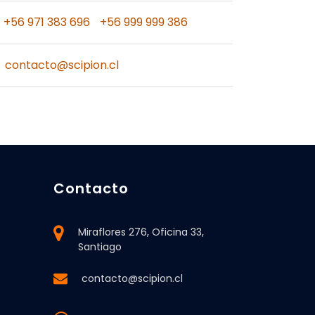
+56 971 383 696
+56 999 999 386
contacto@scipion.cl
Contacto
Miraflores 276, Oficina 33,
Santiago
contacto@scipion.cl