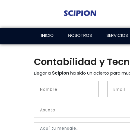
INICIO
NOSOTROS
SERVICIOS
Contabilidad y Tecn
Llegar a
Scipion
ha sido un acierto para m