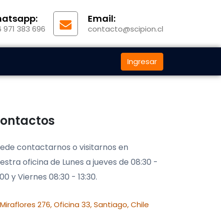
atsapp:
Email:
 971 383 696
contacto@scipion.cl
Ingresar
ontactos
ede contactarnos o visitarnos en
estra oficina de Lunes a jueves de 08:30 -
:00 y Viernes 08:30 - 13:30.
Miraflores 276, Oficina 33, Santiago, Chile