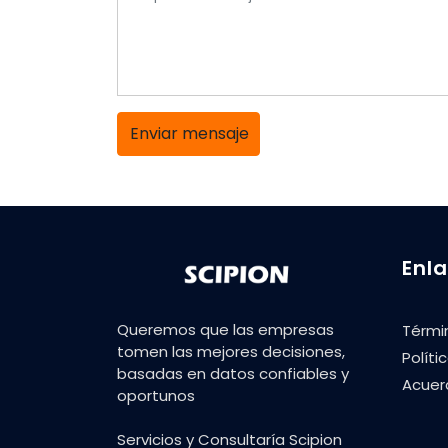
Enviar mensaje
Enl
Queremos que las empresas
Térmi
tomen las mejores decisiones,
Políti
basadas en datos confiables y
Acuer
oportunos
Servicios y Consultaría Scipion